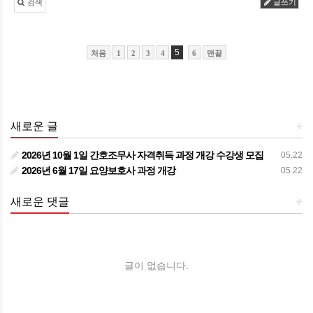
검색
글쓰기
5
처음
1
2
3
4
6
맨끝
새로운 글
+
2026년 10월 1일 간호조무사 자격취득 과정 개강 수강생 모집
05.22
2026년 6월 17일 요양보호사 과정 개강
05.22
새로운 댓글
+
글이 없습니다.