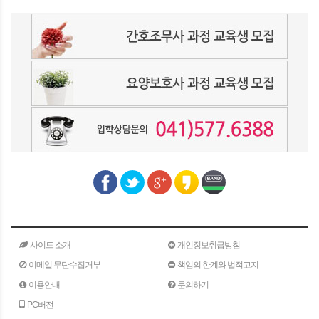
사이트 소개
개인정보취급방침
이메일 무단수집거부
책임의 한계와 법적고지
이용안내
문의하기
PC버전