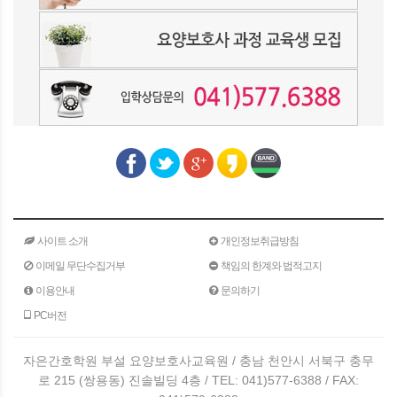
사이트 소개
개인정보취급방침
이메일 무단수집거부
책임의 한계와 법적고지
이용안내
문의하기
PC버전
자은간호학원 부설 요양보호사교육원 / 충남 천안시 서북구 충무
로 215 (쌍용동) 진솔빌딩 4층 / TEL: 041)577-6388 / FAX: