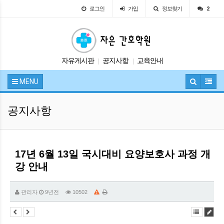
로그인
가입
정보찾기
2
자유게시판
공지사항
교육안내
|
|
시험정보
입학안내
|
|
MENU
공지사항
17년 6월 13일 국시대비 요양보호사 과정 개
강 안내
관리자
9년전
10502