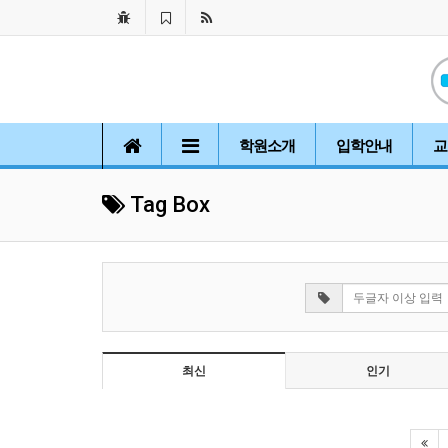
학원소개
입학안내
교
Tag Box
최신
인기