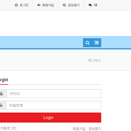
로그인
회원
가입
정보찾기
12
태그박스
ogin
Login
자동로그인
회원가입
|
정보찾기