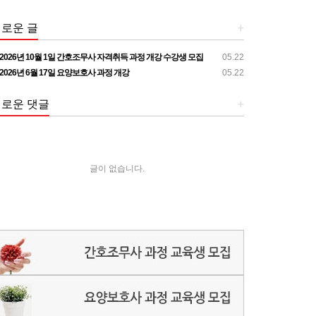
로운 글
+
2026년 10월 1일 간호조무사 자격취득 과정 개강 수강생 모집
05.22
2026년 6월 17일 요양보호사 과정 개강
05.22
로운 댓글
+
글이 없습니다.