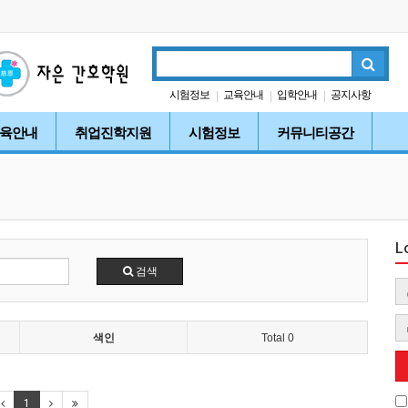
시험정보
교육안내
입학안내
공지사항
|
|
|
자유게시판
|
육안내
취업진학지원
시험정보
커뮤니티공간
L
검색
색인
Total 0
1