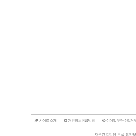
사이트 소개
개인정보취급방침
이메일 무단수집거
자은간호학원 부설 요양보호사교육