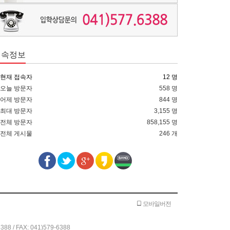
접속정보
현재 접속자
12 명
오늘 방문자
558 명
어제 방문자
844 명
최대 방문자
3,155 명
전체 방문자
858,155 명
전체 게시물
246 개
모바일버전
 FAX: 041)579-6388