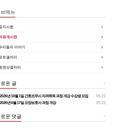
서브메뉴
공지사항
자유게시판
우리들의 이야기
포토갤러리
동영상갤러리
로운 글
+
2026년 10월 1일 간호조무사 자격취득 과정 개강 수강생 모집
05.22
2026년 6월 17일 요양보호사 과정 개강
05.22
로운 댓글
+