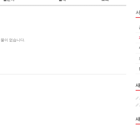
물이 없습니다.
새
새