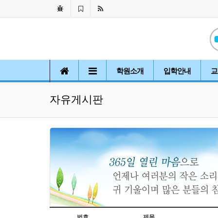
학원소개
입학안내
교
자유게시판
번호
제목