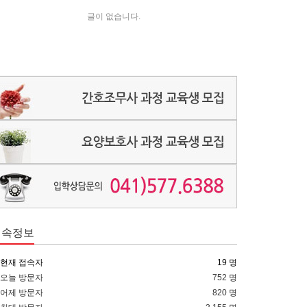
글이 없습니다.
접속정보
현재 접속자
19 명
오늘 방문자
752 명
어제 방문자
820 명