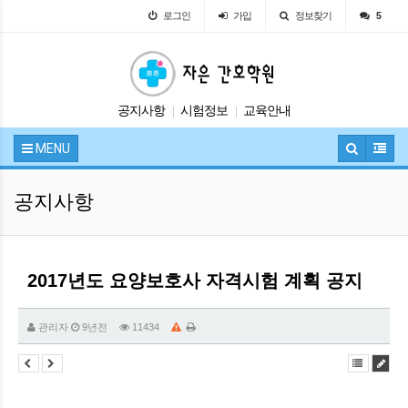
로그인
가입
정보찾기
5
공지사항
시험정보
교육안내
|
|
자유게시판
입학안내
|
|
MENU
공지사항
2017년도 요양보호사 자격시험 계획 공지
관리자
9년전
11434