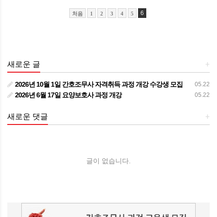
6
처음
1
2
3
4
5
새로운 글
+
2026년 10월 1일 간호조무사 자격취득 과정 개강 수강생 모집
05.22
2026년 6월 17일 요양보호사 과정 개강
05.22
새로운 댓글
+
글이 없습니다.