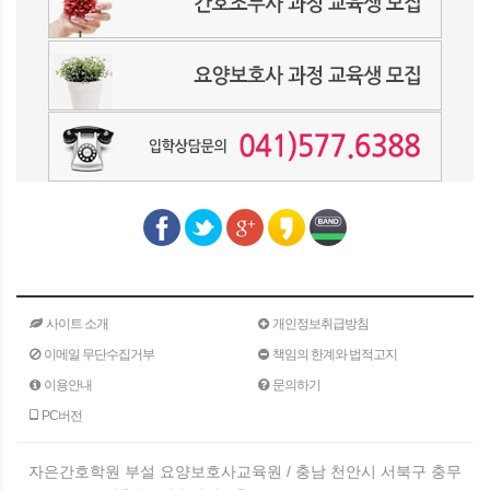
사이트 소개
개인정보취급방침
이메일 무단수집거부
책임의 한계와 법적고지
이용안내
문의하기
PC버전
자은간호학원 부설 요양보호사교육원 / 충남 천안시 서북구 충무