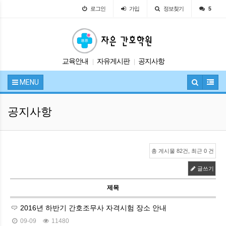
로그인
가입
정보찾기
5
교육안내
자유게시판
공지사항
|
|
시험정보
입학안내
|
|
MENU
공지사항
총 게시물 82건, 최근 0 건
글쓰기
제목
2016년 하반기 간호조무사 자격시험 장소 안내
09-09
11480