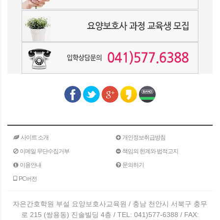
사이트 소개
개인정보취급방침
이메일 무단수집거부
책임의 한계와 법적고지
이용안내
문의하기
PC버전
자은간호학원 부설 요양보호사교육원 / 충남 천안시 서북구 충무
로 215 (쌍용동) 진솔빌딩 4층 / TEL: 041)577-6388 / FAX: