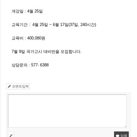
개강일 : 4월 25일
교육기간 : 4월 25일 ~ 6월 17일(37일, 240시간)
교육비 : 400,080원
7월 9일 국가고시 대비반을 모집합니다.
상담문의 : 577- 6388
코멘트입력
입력