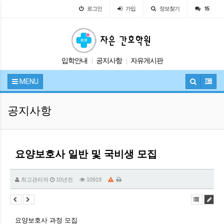
로그인
가입
정보찾기
15
입학안내
공지사항
자유게시판
|
|
교육안내
시험정보
|
|
MENU
공지사항
요양보호사 일반 및 국비생 모집
최고관리자
10년전
10919
요양보호사 과정 모집