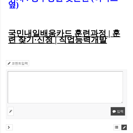
옆)
국민내일배움카드 훈련과정 | 훈
련 찾기·신청 | 직업능력개발
코멘트입력
입력