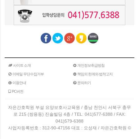
사이트 소개
개인정보취급방침
이메일 무단수집거부
책임의 한계와 법적고지
이용안내
문의하기
PC버전
자은간호학원 부설 요양보호사교육원 / 충남 천안시 서북구 충무
로 215 (쌍용동) 진솔빌딩 4층 / TEL: 041)577-6388 / FAX:
041)579-6388
사업자등록번호 : 312-90-47156 대표 : 오성재 / 자은간호학원 ©