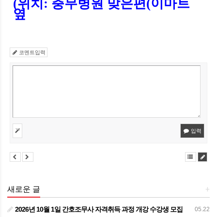
(
위치
:
충무병원 맞은편
(
이마트
옆
코멘트입력
입력
새로운 글
+
2026년 10월 1일 간호조무사 자격취득 과정 개강 수강생 모집
05.22