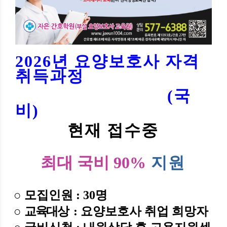
2026년 요양보호사 자격
취득과정
(국
비)
현재 접수중
최대 국비 90%
지원
○
모집인원
: 30
명
○
교육대상
: 요양보호사 취업 희망자