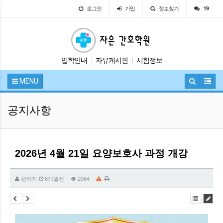
로그인
가입
정보찾기
19
입학안내
자유게시판
시험정보
|
|
교육안내
공지사항
|
|
MENU
공지사항
2026년 4월 21일 요양보호사 과정 개강
관리자
6개월전
2064