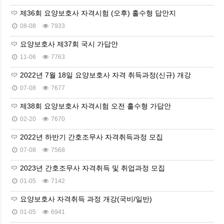
제36회 요양보호사 자격시험 (오후) 홀수형 답안지
08-08
7933
요양보호사 제37회 국시 가답안
11-06
7763
2022년 7월 18일 요양보호사 자격 취득과정(신규) 개강
07-08
7677
제38회 요양보호사 자격시험 오전 홀수형 가답안
02-20
7670
2022년 하반기 간호조무사 자격취득과정 모집
07-08
7568
2023년 간호조무사 자격취득 및 취업과정 모집
01-05
7142
요양보호사 자격취득 과정 개강(국비/일반)
01-05
6941