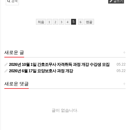
검색
글쓰기
5
처음
1
2
3
4
6
맨끝
새로운 글
+
2026년 10월 1일 간호조무사 자격취득 과정 개강 수강생 모집
05.22
2026년 6월 17일 요양보호사 과정 개강
05.22
새로운 댓글
+
글이 없습니다.