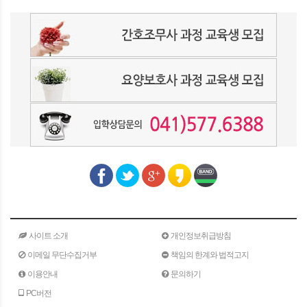
사이트 소개
개인정보취급방침
이메일 무단수집거부
책임의 한계와 법적고지
이용안내
문의하기
PC버전